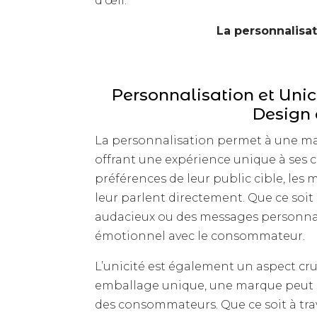
d’œil.
La personnalisat
Personnalisation et Unic
Design 
La personnalisation permet à une m
offrant une expérience unique à ses c
préférences de leur public cible, le
leur parlent directement. Que ce soit 
audacieux ou des messages personnali
émotionnel avec le consommateur.
L’unicité est également un aspect cr
emballage unique, une marque peut se
des consommateurs. Que ce soit à tr