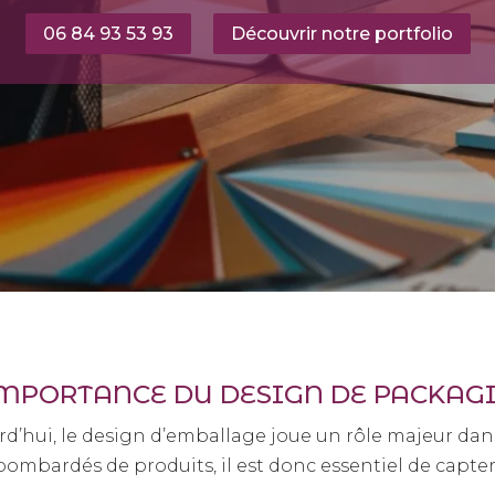
06 84 93 53 93
Découvrir notre portfolio
IMPORTANCE DU DESIGN DE PACKAG
d’hui, le design d’emballage joue un rôle majeur dan
ardés de produits, il est donc essentiel de capter