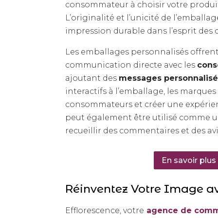
consommateur à choisir votre produit
L’originalité et l’unicité de l’emball
impression durable dans l’esprit de
Les emballages personnalisés offren
communication directe avec les
cons
ajoutant des
messages personnalisé
interactifs à l’emballage, les marque
consommateurs et créer une expérie
peut également être utilisé comme u
recueillir des commentaires et des avi
En savoir plus
Réinventez Votre Image av
Efflorescence, votre
agence de commu