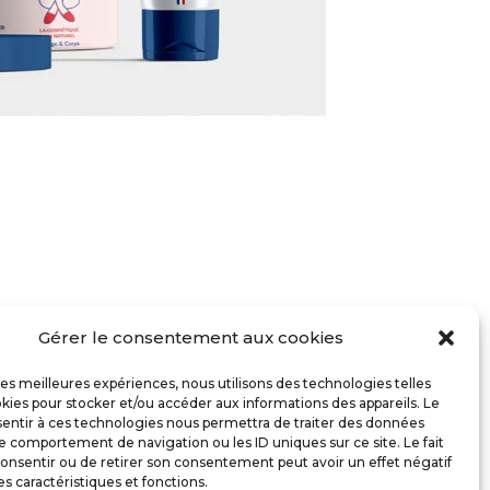
Gérer le consentement aux cookies
 les meilleures expériences, nous utilisons des technologies telles
kies pour stocker et/ou accéder aux informations des appareils. Le
cence à La Réole
sentir à ces technologies nous permettra de traiter des données
le comportement de navigation ou les ID uniques sur ce site. Le fait
onsentir ou de retirer son consentement peut avoir un effet négatif
éation d’une identité visuelle
forte et
es caractéristiques et fonctions.