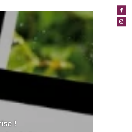
ise !