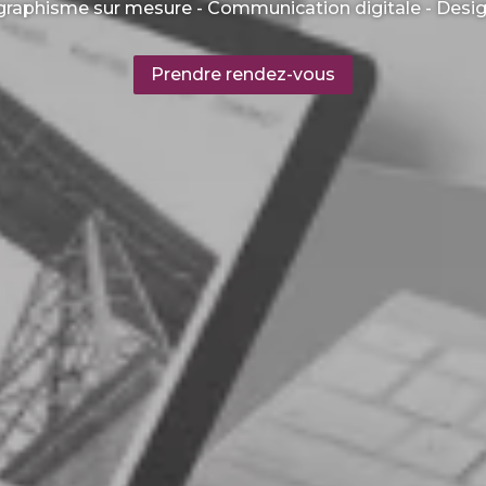
 graphisme sur mesure - Communication digitale - Desi
Prendre rendez-vous