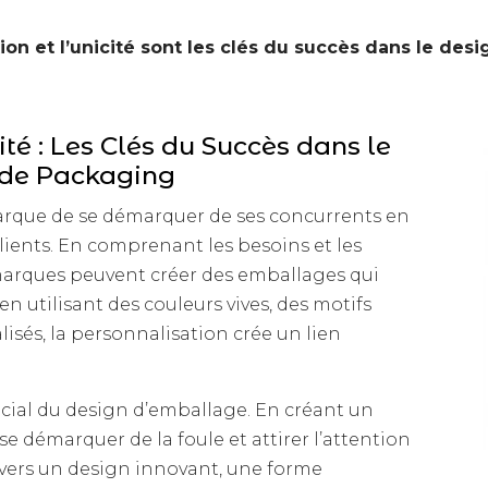
ion et l’unicité sont les clés du succès dans le des
ité : Les Clés du Succès dans le
de Packaging‍
arque de se démarquer de ses concurrents en
lients. En comprenant les besoins et les
s marques peuvent créer des emballages qui
en utilisant des couleurs vives, des motifs
sés, la personnalisation crée un lien
ucial du design d’emballage. En créant un
 démarquer de la foule et attirer l’attention
avers un design innovant, une forme