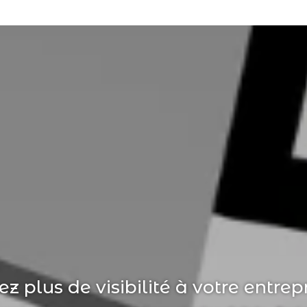
ez plus de visibilité à votre entrepr