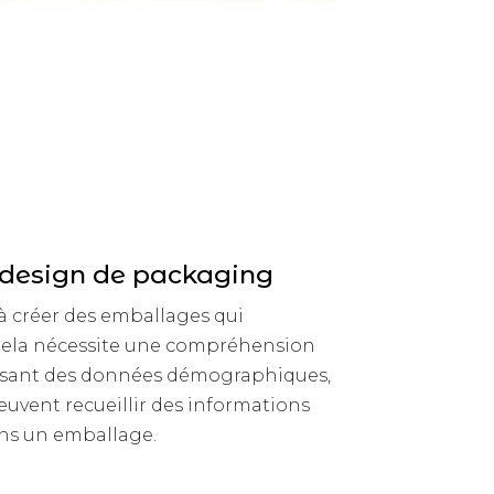
 design de packaging
à créer des emballages qui
Cela nécessite une compréhension
ilisant des données démographiques,
uvent recueillir des informations
ns un emballage.