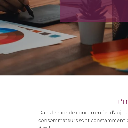
L’
Dans le monde concurrentiel d’aujour
consommateurs sont constamment bomb