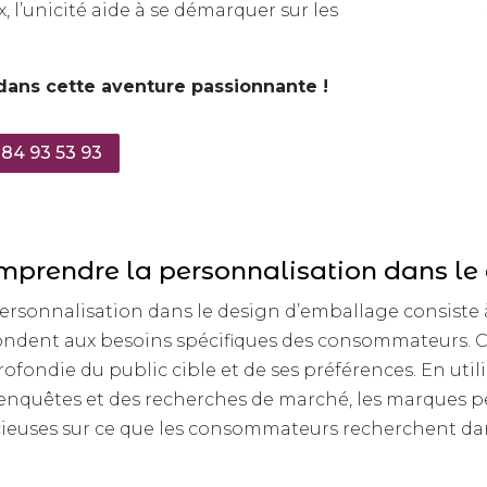
, l’unicité aide à se démarquer sur les
dans cette aventure passionnante !
 84 93 53 93
mprendre la personnalisation dans le
ersonnalisation dans le design d’emballage consiste 
ndent aux besoins spécifiques des consommateurs. 
ofondie du public cible et de ses préférences. En ut
enquêtes et des recherches de marché, les marques pe
ieuses sur ce que les consommateurs recherchent da