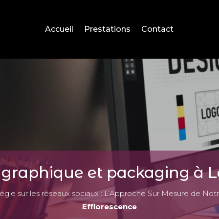
Accueil
Prestations
Contact
 graphique et packaging à L
atégie sur les réseaux sociaux : L’Approche Sur Mesure de N
Efflorescence