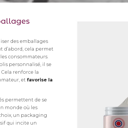
allages
liser des emballages
t d’abord, cela permet
 les consommateurs.
is personnalisé, il se
 Cela renforce la
mmateur, et
favorise la
és permettent de se
un monde où les
hoix, un packaging
sif qui incite un